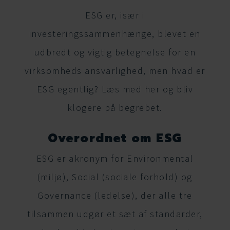
ESG er, især i
investeringssammenhænge, blevet en
udbredt og vigtig betegnelse for en
virksomheds ansvarlighed, men hvad er
ESG egentlig? Læs med her og bliv
klogere på begrebet.
Overordnet om ESG
ESG er akronym for Environmental
(miljø), Social (sociale forhold) og
Governance (ledelse), der alle tre
tilsammen udgør et sæt af standarder,