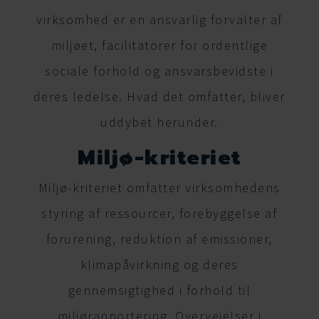
virksomhed er en ansvarlig forvalter af
miljøet, facilitatorer for ordentlige
sociale forhold og ansvarsbevidste i
deres ledelse. Hvad det omfatter, bliver
uddybet herunder.
Miljø-kriteriet
Miljø-kriteriet omfatter virksomhedens
styring af ressourcer, forebyggelse af
forurening, reduktion af emissioner,
klimapåvirkning og deres
gennemsigtighed i forhold til
miljørapportering. Overvejelser i