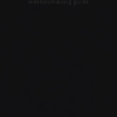
ledelsesmæssig guide