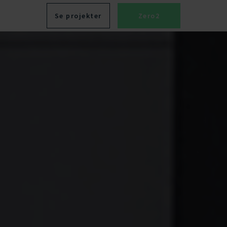
Se projekter
Zero2