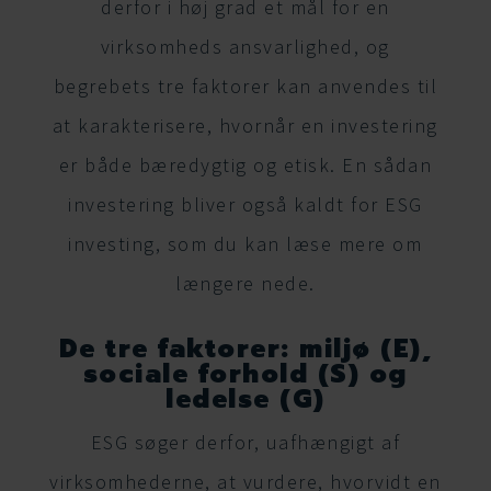
derfor i høj grad et mål for en
virksomheds ansvarlighed, og
begrebets tre faktorer kan anvendes til
at karakterisere, hvornår en investering
er både bæredygtig og etisk. En sådan
investering bliver også kaldt for ESG
investing, som du kan læse mere om
længere nede.
De tre faktorer: miljø (E),
sociale forhold (S) og
ledelse (G)
ESG søger derfor, uafhængigt af
virksomhederne, at vurdere, hvorvidt en