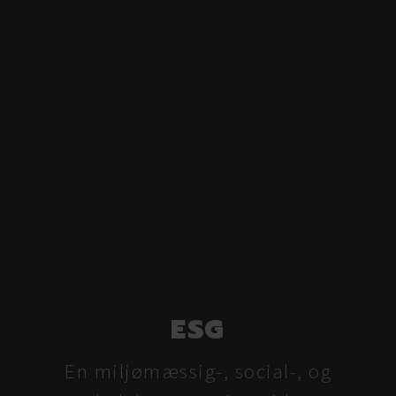
ESG
En miljømæssig-, social-, og